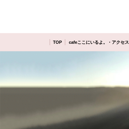
TOP
cafeここにいるよ。・アクセス