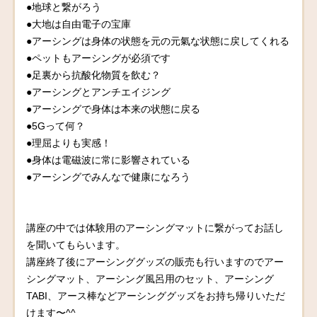
●地球と繋がろう
●大地は自由電子の宝庫
●アーシングは身体の状態を元の元氣な状態に戻してくれる
●ペットもアーシングが必須です
●足裏から抗酸化物質を飲む？
●アーシングとアンチエイジング
●アーシングで身体は本来の状態に戻る
●5Gって何？
●理屈よりも実感！
●身体は電磁波に常に影響されている
●アーシングでみんなで健康になろう
講座の中では体験用のアーシングマットに繋がってお話し
を聞いてもらいます。
講座終了後にアーシンググッズの販売も行いますのでアー
シングマット、アーシング風呂用のセット、アーシング
TABI、アース棒などアーシンググッズをお持ち帰りいただ
けます〜^^