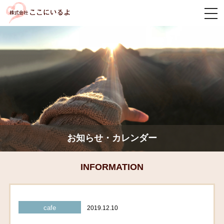
togg
navi
お知らせ・カレンダー
INFORMATION
cafe
2019.12.10