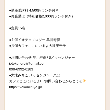
●講座受講料 4,500円ランチ付き
●再受講は（特別価格2,000円ランチ付き）
●定員15名
●主催イオテクノロジー 早川寿保
●共催カフェここにいるよ大滝美千子
●お問い合わせ 早川寿保FBメッセンジャー
iotekunoroji@gmail.com
090-6992-0183
●大滝みちこ メッセンジャー又は
カフェここにいるよHPお問い合わせからどうぞ
https://kokoniiruyo.jp/