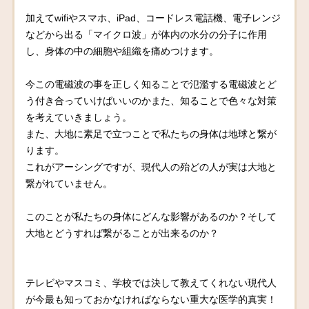
加えてwifiやスマホ、iPad、コードレス電話機、電子レンジ
などから出る「マイクロ波」が体内の水分の分子に作用
し、身体の中の細胞や組織を痛めつけます。
今この電磁波の事を正しく知ることで氾濫する電磁波とど
う付き合っていけばいいのかまた、知ることで色々な対策
を考えていきましょう。
また、大地に素足で立つことで私たちの身体は地球と繋が
ります。
これがアーシングですが、現代人の殆どの人が実は大地と
繋がれていません。
このことが私たちの身体にどんな影響があるのか？そして
大地とどうすれば繋がることが出来るのか？
テレビやマスコミ、学校では決して教えてくれない現代人
が今最も知っておかなければならない重大な医学的真実！