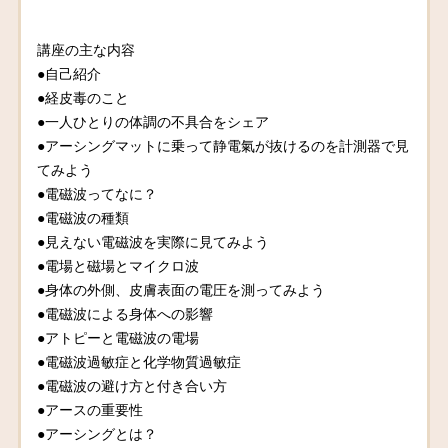
講座の主な内容
●自己紹介
●経皮毒のこと
●一人ひとりの体調の不具合をシェア
●アーシングマットに乗って静電氣が抜けるのを計測器で見
てみよう
●電磁波ってなに？
●電磁波の種類
●見えない電磁波を実際に見てみよう
●電場と磁場とマイクロ波
●身体の外側、皮膚表面の電圧を測ってみよう
●電磁波による身体への影響
●アトピーと電磁波の電場
●電磁波過敏症と化学物質過敏症
●電磁波の避け方と付き合い方
●アースの重要性
●アーシングとは？