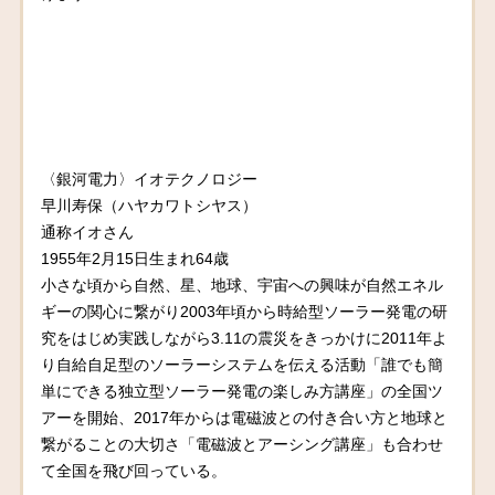
〈銀河電力〉イオテクノロジー
早川寿保（ハヤカワトシヤス）
通称イオさん
1955年2月15日生まれ64歳
小さな頃から自然、星、地球、宇宙への興味が自然エネル
ギーの関心に繋がり2003年頃から時給型ソーラー発電の研
究をはじめ実践しながら3.11の震災をきっかけに2011年よ
り自給自足型のソーラーシステムを伝える活動「誰でも簡
単にできる独立型ソーラー発電の楽しみ方講座」の全国ツ
アーを開始、2017年からは電磁波との付き合い方と地球と
繋がることの大切さ「電磁波とアーシング講座」も合わせ
て全国を飛び回っている。