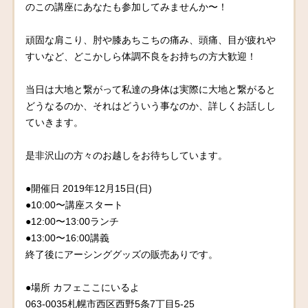
のこの講座にあなたも参加してみませんか〜！
頑固な肩こり、肘や膝あちこちの痛み、頭痛、目が疲れや
すいなど、どこかしら体調不良をお持ちの方大歓迎！
当日は大地と繋がって私達の身体は実際に大地と繋がると
どうなるのか、それはどういう事なのか、詳しくお話しし
ていきます。
是非沢山の方々のお越しをお待ちしています。
●開催日 2019年12月15日(日)
●10:00〜講座スタート
●12:00〜13:00ランチ
●13:00〜16:00講義
終了後にアーシンググッズの販売ありです。
●場所 カフェここにいるよ
063-0035札幌市西区西野5条7丁目5-25